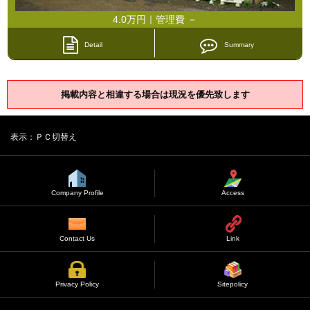
4.0万円｜管理費 －
Detail
Summary
掲載内容と相違する場合は現況を優先致します
表示：ＰＣ切替え
Company Profile
Access
Contact Us
Link
Privacy Policy
Sitepolicy